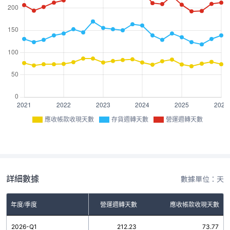
應收帳款收現天數
存貨週轉天數
營運週轉天數
詳細數據
數據單位：天
年度/季度
存貨週轉天數
營運週轉天數
應收帳款收現天數
2026-Q1
138.46
212.23
73.77