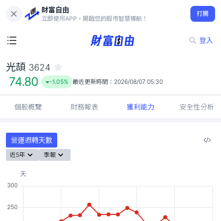
財富自由
光頡 3624
打開
74.80
-1.05%
立即使用APP，開啟您的股市智慧導航！
登入
光頡
3624
74.80
-1.05%
最近更新時間：
2026/08/07 05:30
個股概覽
財務報表
獲利能力
安全性分析
營運週轉天數
近5年
季報