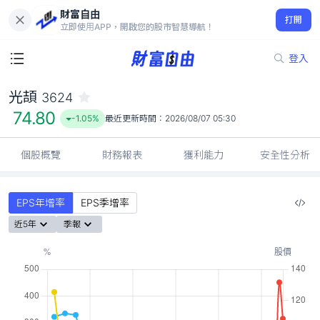
財富自由
光頡 3624
打開
74.80
-1.05%
立即使用APP，開啟您的股市智慧導航！
登入
光頡
3624
74.80
-1.05%
最近更新時間：
2026/08/07 05:30
個股概覽
財務報表
獲利能力
安全性分析
EPS年增率
EPS季增率
近5年
季報