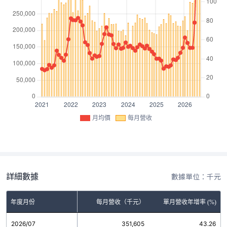
月均價
每月營收
詳細數據
數據單位：千元
年度月份
每月營收（千元）
單月營收年增率 (%)
2026/07
351,605
43.26