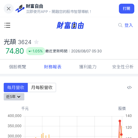
財富自由
光頡 3624
打開
74.80
-1.05%
立即使用APP，開啟您的股市智慧導航！
登入
光頡
3624
74.80
-1.05%
最近更新時間：
2026/08/07 05:30
個股概覽
財務報表
獲利能力
安全性分析
每月營收
月每股營收
近5年