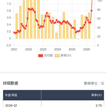
月均價
單季EPS
詳細數據
數據單位：元
年度/季度
單季EPS
2026-Q1
0.75