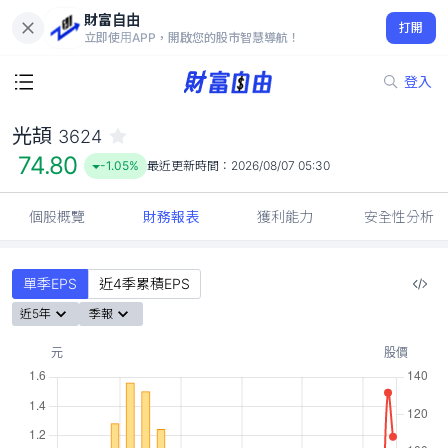
財富自由
光頡 3624
打開
74.80
-1.05%
立即使用APP，開啟您的股市智慧導航！
登入
光頡
3624
74.80
-1.05%
最近更新時間：
2026/08/07 05:30
個股概覽
財務報表
獲利能力
安全性分析
單季EPS
近4季累積EPS
近5年
季報