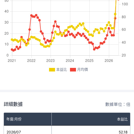
本益比
月均價
詳細數據
數據單位：倍
年度/月份
本益比
2026/07
52.18