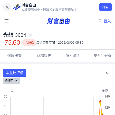
財富自由
光頡 3624
打開
75.60
1.06%
立即使用APP，開啟您的股市智慧導航！
登入
光頡
3624
75.60
1.06%
最近更新時間：
2026/08/06 05:30
個股概覽
財務報表
獲利能力
安全性分析
本益比評價
近5年