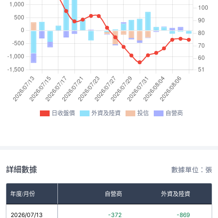
日收盤價
外資及陸資
投信
自營商
詳細數據
數據單位：張
年度/月份
自營商
外資及陸資
2026/07/13
-372
-869