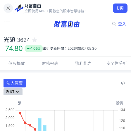
財富自由
光頡 3624
打開
74.80
-1.05%
立即使用APP，開啟您的股市智慧導航！
登入
光頡
3624
74.80
-1.05%
最近更新時間：
2026/08/07 05:30
個股概覽
財務報表
獲利能力
安全性分析
法人買賣
近1月