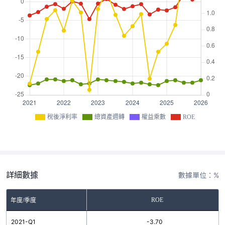
稅後淨利率
總資產週轉
權益乘數
ROE
詳細數據
數據單位：%
ROE
年度/季度
2021-Q1
-3.70