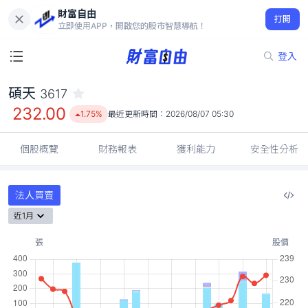
財富自由
碩天 3617
打開
232.00
1.75%
立即使用APP，開啟您的股市智慧導航！
登入
碩天
3617
232.00
1.75%
最近更新時間：
2026/08/07 05:30
個股概覽
財務報表
獲利能力
安全性分析
法人買賣
近1月