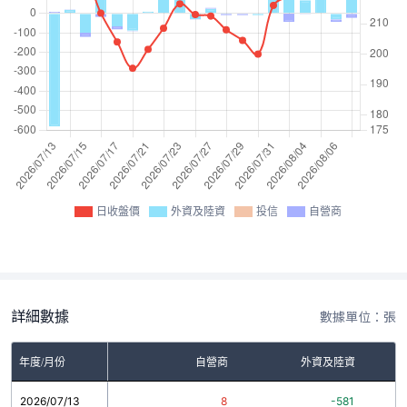
日收盤價
外資及陸資
投信
自營商
詳細數據
數據單位：張
年度/月份
自營商
外資及陸資
2026/07/13
8
-581