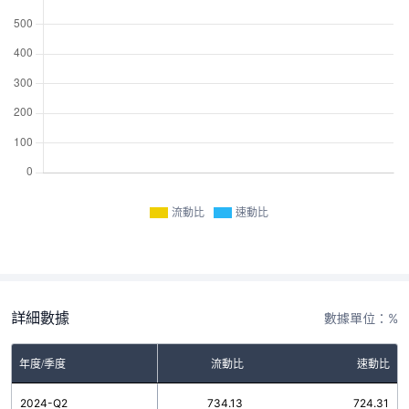
流動比
速動比
詳細數據
數據單位：%
年度/季度
流動比
速動比
2024-Q2
734.13
724.31