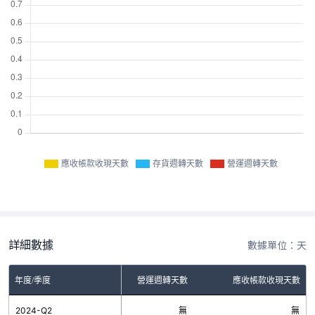
應收帳款收現天數
存貨週轉天數
營運週轉天數
詳細數據
數據單位：天
年度/季度
存貨週轉天數
營運週轉天數
應收帳款收現天數
2024-Q2
無
無
無