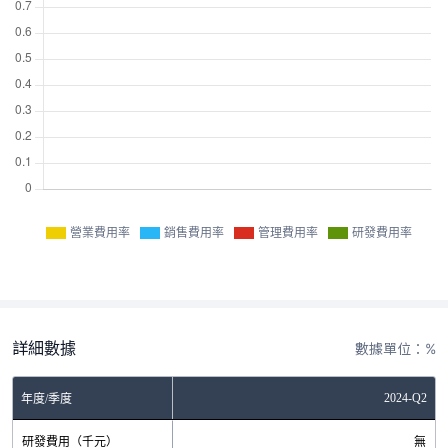
營業費用率
銷售費用率
管理費用率
研發費用率
詳細數據
數據單位：%
2024-Q2
年度/季度
研發費用（千元）
無