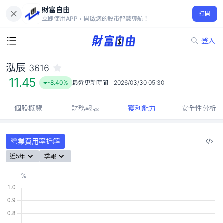
財富自由
泓辰 3616
打開
11.45
-8.40%
立即使用APP，開啟您的股市智慧導航！
登入
泓辰
3616
11.45
-8.40%
最近更新時間：
2026/03/30 05:30
個股概覽
財務報表
獲利能力
安全性分析
營業費用率拆解
近5年
季報