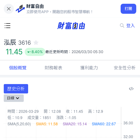
財富自由
泓辰 3616
打開
11.45
-8.40%
立即使用APP，開啟您的股市智慧導航！
登入
泓辰
3616
11.45
-8.40%
最近更新時間：
2026/03/30 05:30
個股概覽
財務報表
獲利能力
安全性分析
歷史分析
日線