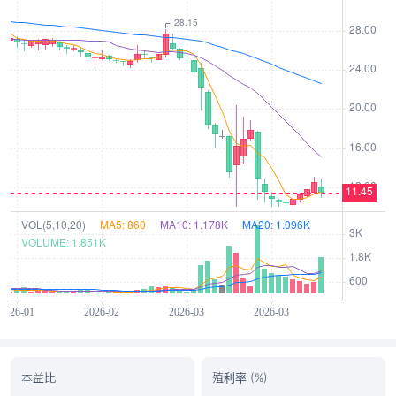
本益比
殖利率 (%)