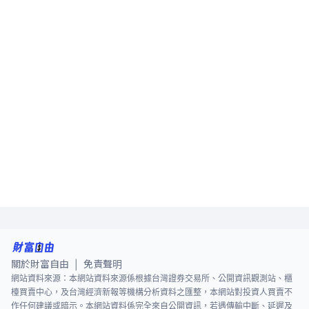
關於財富自由
免責聲明
|
網站資料來源：本網站資料來源係根據台灣證券交易所、公開資訊觀測站、櫃
檯買賣中心，及台灣經濟新報等機構分析資料之匯整，本網站對投資人買賣不
作任何建議或暗示。本網站資料係完全來自公開資訊，若遇傳輸中斷、延遲及