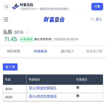
財富自由
泓辰 3616
打開
11.45
-8.40%
立即使用APP，開啟您的股市智慧導航！
登入
泓辰
3616
11.45
-8.40%
最近更新時間：
2026/03/30 05:30
個股概覽
財務報表
獲利能力
安全性分析
電子書
年度
季度報告
年度報告
無
第Q2季度財務報告
2024
無
第Q4季度財務報告
2023