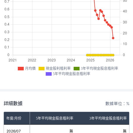
月均價
現金股利殖利率
3年平均現金股息殖利率
5年平均現金股息殖利率
詳細數據
數據單位：%
金股利殖利率
年度/月份
5年平均現金股息殖利率
3年平均現金股息殖利率
2026/07
無
無
無