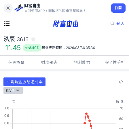
財富自由
泓辰 3616
打開
11.45
-8.40%
立即使用APP，開啟您的股市智慧導航！
登入
泓辰
3616
11.45
-8.40%
最近更新時間：
2026/03/30 05:30
個股概覽
財務報表
獲利能力
安全性分析
平均現金股息殖利率
近5年