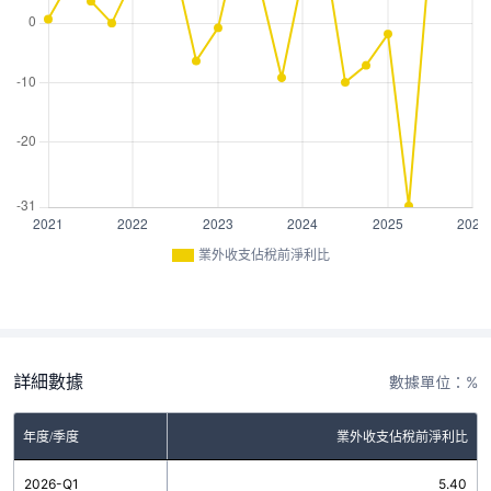
業外收支佔稅前淨利比
詳細數據
數據單位：%
年度/季度
業外收支佔稅前淨利比
2026-Q1
5.40