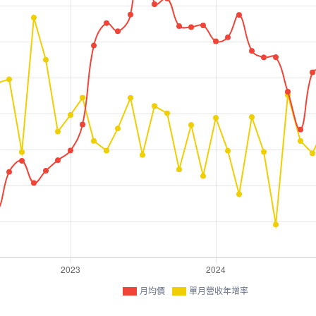
月均價
單月營收年增率