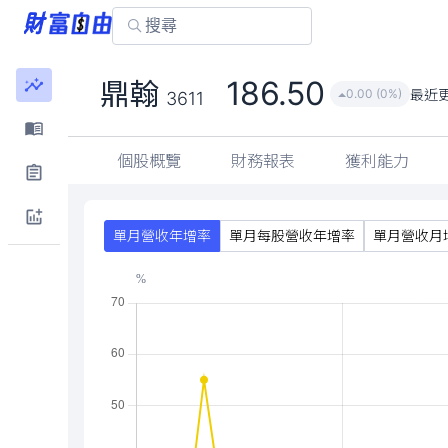
186.50
鼎翰
最近
0.00 (0%)
3611
個股概覽
財務報表
獲利能力
單月營收年增率
單月每股營收年增率
單月營收月