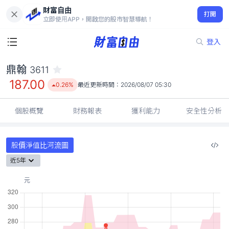
財富自由
鼎翰 3611
打開
187.00
0.26%
立即使用APP，開啟您的股市智慧導航！
登入
鼎翰
3611
187.00
0.26%
最近更新時間：
2026/08/07 05:30
個股概覽
財務報表
獲利能力
安全性分析
股價淨值比河流圖
近5年