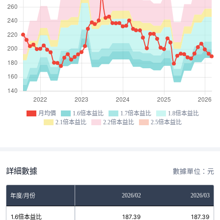
月均價
1.6倍本益比
1.7倍本益比
1.8倍本益比
2.1倍本益比
2.2倍本益比
2.5倍本益比
詳細數據
數據單位：元
12
2026/01
2026/02
2026/03
年度/月份
31
1.6倍本益比
187.39
187.39
187.39