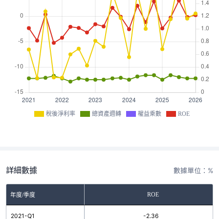
稅後淨利率
總資產週轉
權益乘數
ROE
詳細數據
數據單位：%
ROE
年度/季度
2021-Q1
-2.36