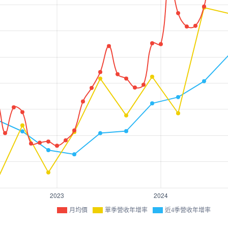
月均價
單季營收年增率
近4季營收年增率