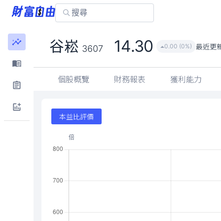
14.30
谷崧
最近更
0.00 (0%)
3607
個股概覽
財務報表
獲利能力
本益比評價