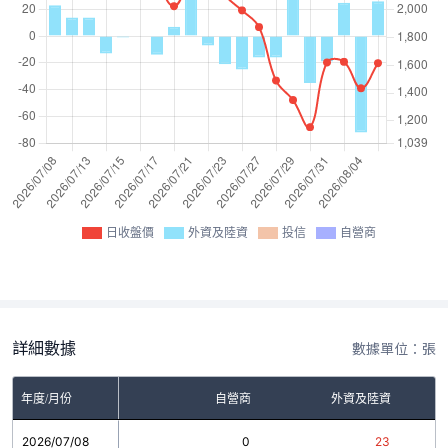
日收盤價
外資及陸資
投信
自營商
詳細數據
數據單位：張
年度/月份
自營商
外資及陸資
2026/07/08
0
23