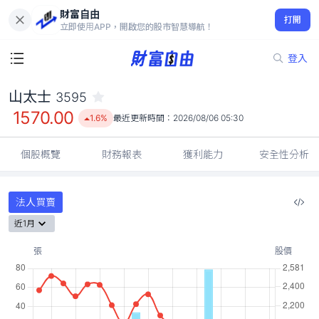
財富自由
山太士 3595
打開
1570.00
1.6%
立即使用APP，開啟您的股市智慧導航！
登入
山太士
3595
1570.00
1.6%
最近更新時間：
2026/08/06 05:30
個股概覽
財務報表
獲利能力
安全性分析
法人買賣
近1月