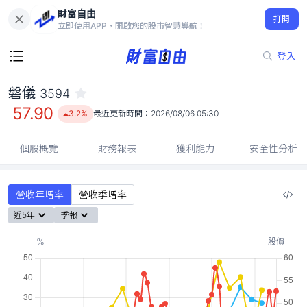
財富自由
磐儀 3594
打開
57.90
3.2%
立即使用APP，開啟您的股市智慧導航！
登入
磐儀
3594
57.90
3.2%
最近更新時間：
2026/08/06 05:30
個股概覽
財務報表
獲利能力
安全性分析
營收年增率
營收季增率
近5年
季報