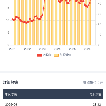
月均價
每股淨值
詳細數據
數據單位：元
年度/季度
每股淨值
2026-Q1
23.32