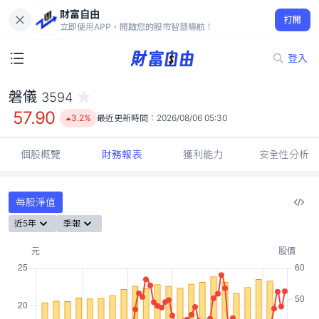
財富自由
磐儀 3594
打開
57.90
3.2%
立即使用APP，開啟您的股市智慧導航！
登入
磐儀
3594
57.90
3.2%
最近更新時間：
2026/08/06 05:30
個股概覽
財務報表
獲利能力
安全性分析
每股淨值
近5年
季報