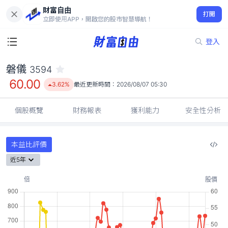
財富自由
磐儀 3594
打開
60.00
3.62%
立即使用APP，開啟您的股市智慧導航！
登入
磐儀
3594
60.00
3.62%
最近更新時間：
2026/08/07 05:30
個股概覽
財務報表
獲利能力
安全性分析
本益比評價
近5年