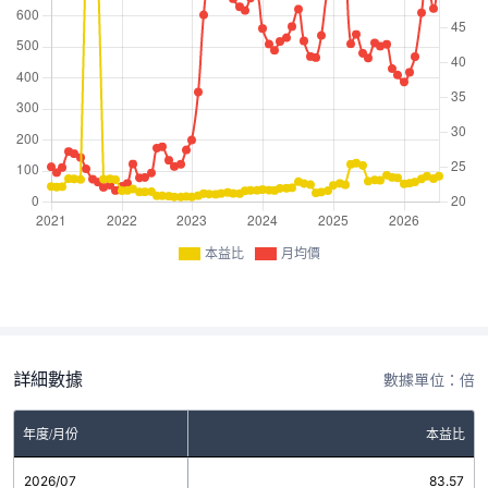
本益比
月均價
詳細數據
數據單位：倍
年度/月份
本益比
2026/07
83.57