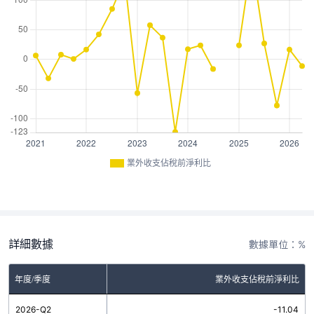
業外收支佔稅前淨利比
詳細數據
數據單位：%
年度/季度
業外收支佔稅前淨利比
2026-Q2
-11.04