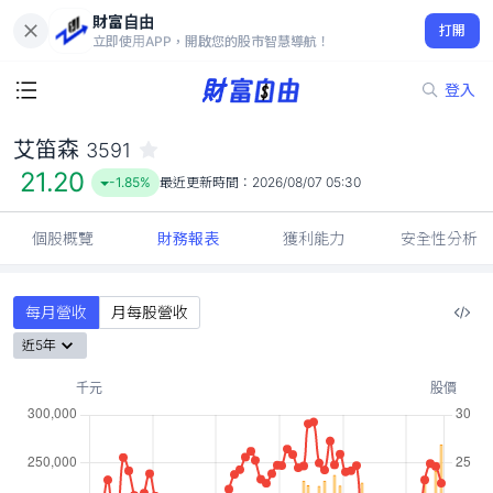
財富自由
艾笛森 3591
打開
21.20
-1.85%
立即使用APP，開啟您的股市智慧導航！
登入
艾笛森
3591
21.20
-1.85%
最近更新時間：
2026/08/07 05:30
個股概覽
財務報表
獲利能力
安全性分析
每月營收
月每股營收
近5年