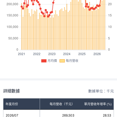
月均價
每月營收
詳細數據
數據單位：千元
年度月份
每月營收（千元）
單月營收年增率 (%)
2026/07
269,503
28.53