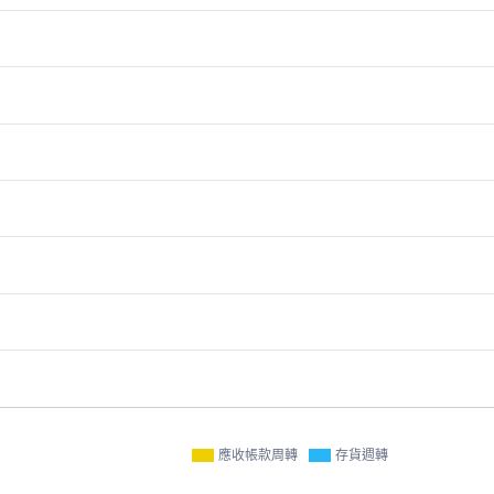
應收帳款周轉
存貨週轉