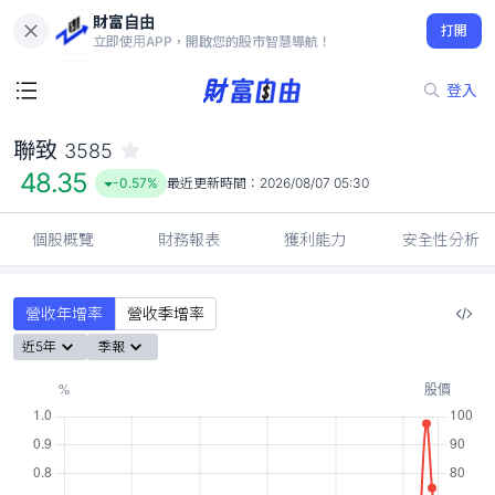
財富自由
聯致 3585
打開
48.35
-0.57%
立即使用APP，開啟您的股市智慧導航！
登入
聯致
3585
48.35
-0.57%
最近更新時間：
2026/08/07 05:30
個股概覽
財務報表
獲利能力
安全性分析
營收年增率
營收季增率
近5年
季報