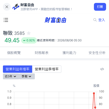
財富自由
聯致 3585
打開
49.45
-0.92%
立即使用APP，開啟您的股市智慧導航！
登入
聯致
3585
49.45
-0.92%
最近更新時間：
2026/08/06 05:30
個股概覽
財務報表
獲利能力
安全性分析
營業利益年增率
營業利益季增率
近5年
季報