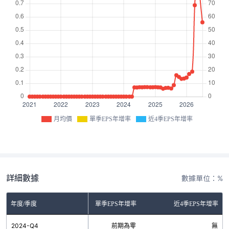
月均價
單季EPS年增率
近4季EPS年增率
詳細數據
數據單位：%
年度/季度
單季EPS年增率
近4季EPS年增率
2024-Q4
前期為零
無