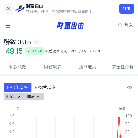
財富自由
聯致 3585
打開
49.15
-0.92%
立即使用APP，開啟您的股市智慧導航！
登入
聯致
3585
49.15
-0.92%
最近更新時間：
2026/08/06 05:30
個股概覽
財務報表
獲利能力
安全性分析
EPS年增率
EPS季增率
近5年
季報