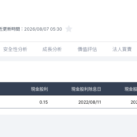
近更新時間：
2026/08/07 05:30
安全性分析
成長分析
價值評估
法人買賣
現金股利
現金股利除息日
現金
0.15
2022/08/11
20