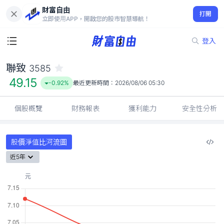
財富自由
聯致 3585
打開
49.15
-0.92%
立即使用APP，開啟您的股市智慧導航！
登入
聯致
3585
49.15
-0.92%
最近更新時間：
2026/08/06 05:30
個股概覽
財務報表
獲利能力
安全性分析
股價淨值比河流圖
近5年