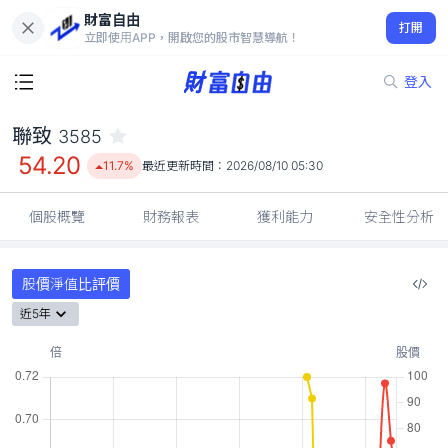
財富自由
聯致 3585
打開
54.20
11.7%
立即使用APP，開啟您的股市智慧導航！
登入
聯致
3585
54.20
11.7%
最近更新時間：
2026/08/10 05:30
個股概覽
財務報表
獲利能力
安全性分析
股價淨值比評價
近5年