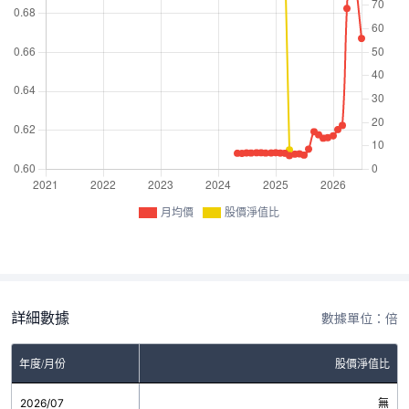
月均價
股價淨值比
詳細數據
數據單位：倍
年度/月份
股價淨值比
2026/07
無