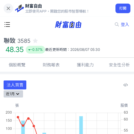
財富自由
聯致 3585
打開
48.35
-0.57%
立即使用APP，開啟您的股市智慧導航！
登入
聯致
3585
48.35
-0.57%
最近更新時間：
2026/08/07 05:30
個股概覽
財務報表
獲利能力
安全性分析
法人買賣
近1月