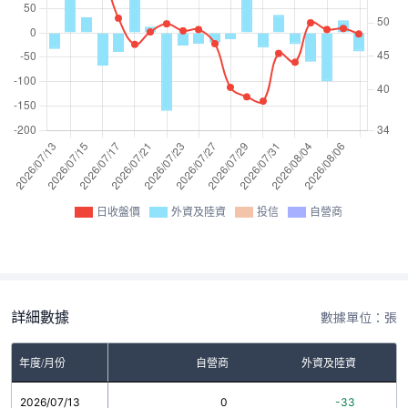
日收盤價
外資及陸資
投信
自營商
詳細數據
數據單位：張
年度/月份
自營商
外資及陸資
2026/07/13
0
-33