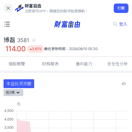
財富自由
博磊 3581
打開
114.00
3.61%
立即使用APP，開啟您的股市智慧導航！
登入
博磊
3581
114.00
3.61%
最近更新時間：
2026/08/10 05:30
個股概覽
財務報表
獲利能力
安全性分析
本益比河流圖
近5年