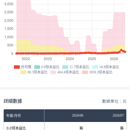
月均價
0.0倍本益比
11.7倍本益比
16.8倍本益比
86.5倍本益比
404.4倍本益比
1859.3倍本益比
詳細數據
數據單位：元
04
2026/05
2026/06
2026/07
年度/月份
無
0.0倍本益比
無
無
無