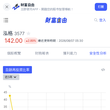
財富自由
泓格 3577
打開
142.00
2.89%
立即使用APP，開啟您的股市智慧導航！
登入
泓格
3577
142.00
2.89%
最近更新時間：
2026/08/07 05:30
個股概覽
財務報表
獲利能力
安全性分析
盈餘再投資比率
近5年