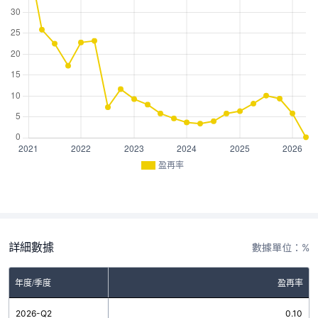
盈再率
詳細數據
數據單位：%
年度/季度
盈再率
2026-Q2
0.10