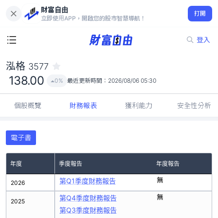
財富自由
泓格 3577
打開
138.00
0%
立即使用APP，開啟您的股市智慧導航！
登入
泓格
3577
138.00
0%
最近更新時間：
2026/08/06 05:30
個股概覽
財務報表
獲利能力
安全性分析
電子書
年度
季度報告
年度報告
無
第Q1季度財務報告
2026
無
第Q4季度財務報告
2025
第Q3季度財務報告