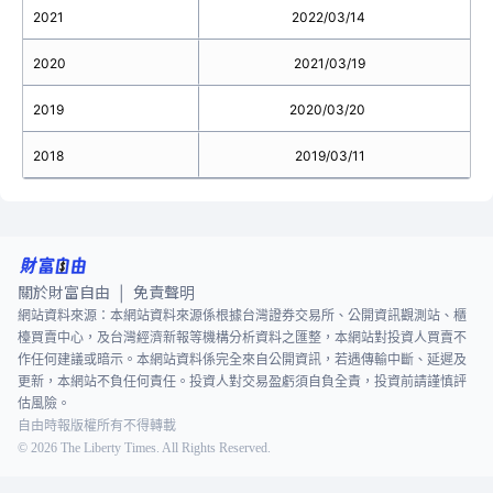
2021
2022/03/14
2020
2021/03/19
2019
2020/03/20
2018
2019/03/11
關於財富自由
免責聲明
|
網站資料來源：本網站資料來源係根據台灣證券交易所、公開資訊觀測站、櫃
檯買賣中心，及台灣經濟新報等機構分析資料之匯整，本網站對投資人買賣不
作任何建議或暗示。本網站資料係完全來自公開資訊，若遇傳輸中斷、延遲及
更新，本網站不負任何責任。投資人對交易盈虧須自負全責，投資前請謹慎評
估風險。
自由時報版權所有不得轉載
©
2026
The Liberty Times. All Rights Reserved.