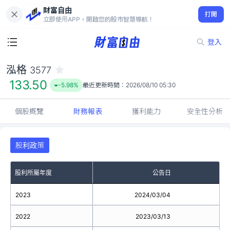
財富自由
泓格 3577
打開
133.50
-5.98%
立即使用APP，開啟您的股市智慧導航！
登入
泓格
3577
133.50
-5.98%
最近更新時間：
2026/08/10 05:30
個股概覽
財務報表
獲利能力
安全性分析
股利政策
股利所屬年度
公告日
2023
2024/03/04
2022
2023/03/13