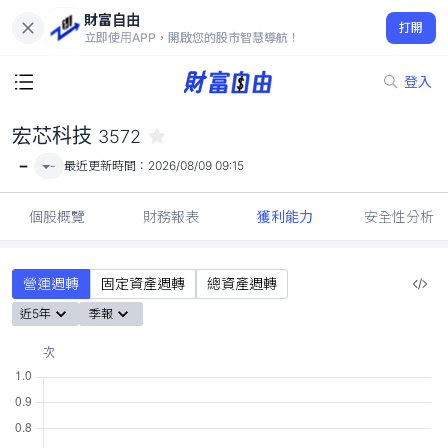
財富自由
宏芯科技 3572
打開
-
立即使用APP，開啟您的股市智慧導航！
登入
宏芯科技
3572
-
-
最近更新時間：
2026/08/09 09:15
個股概覽
財務報表
獲利能力
安全性分析
營運週轉
固定資產週轉
總資產週轉
近5年
季報