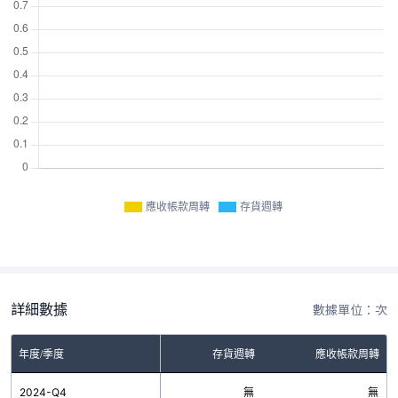
應收帳款周轉
存貨週轉
詳細數據
數據單位：次
年度/季度
存貨週轉
應收帳款周轉
2024-Q4
無
無