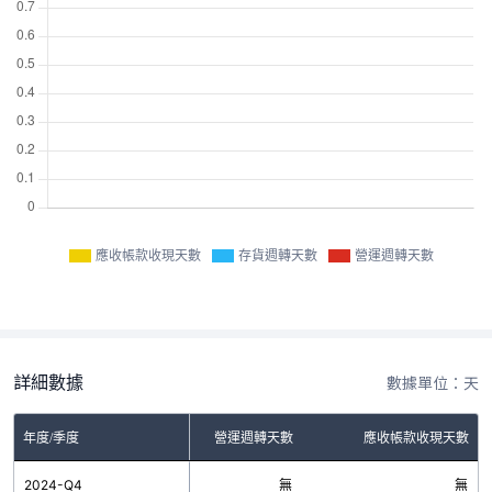
應收帳款收現天數
存貨週轉天數
營運週轉天數
詳細數據
數據單位：天
年度/季度
存貨週轉天數
營運週轉天數
應收帳款收現天數
2024-Q4
無
無
無