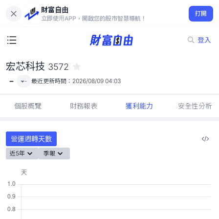
財富自由
宏芯科技 3572
打開
-
立即使用APP，開啟您的股市智慧導航！
登入
宏芯科技
3572
-
-
最近更新時間：
2026/08/09 04:03
個股概覽
財務報表
獲利能力
安全性分析
營運週轉天數
近5年
季報