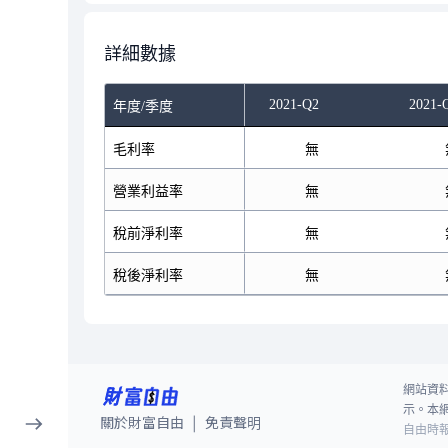
詳細數據
2021-Q2
2021-
年度/季度
毛利率
無
營業利益率
無
稅前淨利率
無
稅後淨利率
無
網站資
示。本
關於財富自由
免責聲明
|
自由時