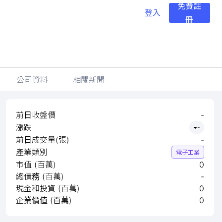
免費註
登入
冊
公司資料
相關新聞
前日收盤價
-
漲跌
-
前日成交量(張)
-
產業類別
電子工業
市值 (百萬)
0
總債務 (百萬)
-
現金和投資 (百萬)
0
企業價值 (百萬)
0