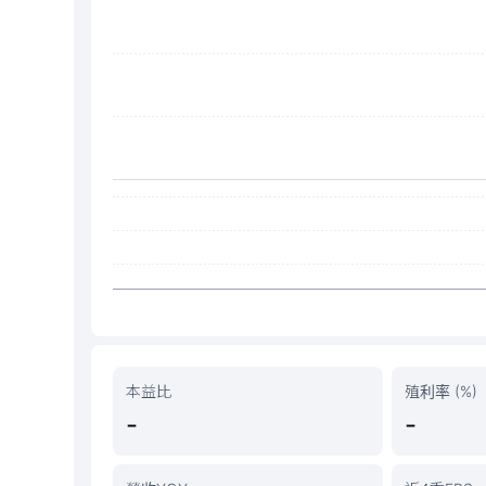
本益比
殖利率 (%)
-
-