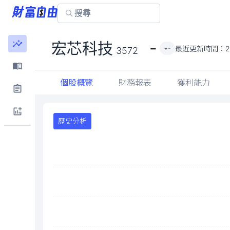
-
宏芯科技
最近更新時間：
2
-
3572
個股概覽
財務報表
獲利能力
歷史分析