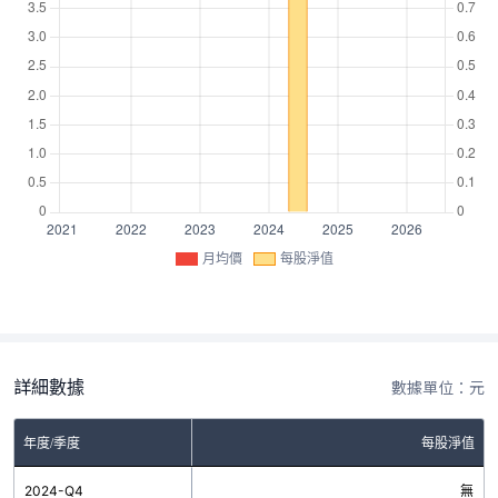
月均價
每股淨值
詳細數據
數據單位：元
年度/季度
每股淨值
2024-Q4
無