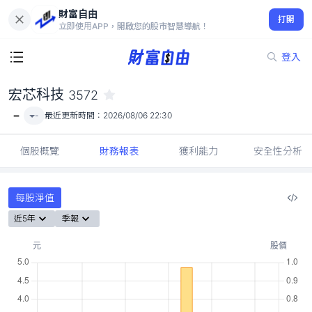
財富自由
宏芯科技 3572
打開
-
立即使用APP，開啟您的股市智慧導航！
登入
宏芯科技
3572
-
-
最近更新時間：
2026/08/06 22:30
個股概覽
財務報表
獲利能力
安全性分析
每股淨值
近5年
季報