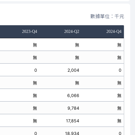
數據單位：千元
2023-Q4
2024-Q2
2024-Q4
無
無
無
無
無
無
0
2,004
0
無
無
無
無
6,066
無
無
9,784
無
無
17,854
無
0
18,934
0