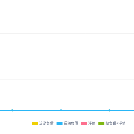
流動負債
長期負債
淨值
總負債+淨值