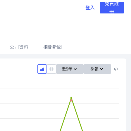
免費註
登入
冊
公司資料
相關新聞
近5年
季報