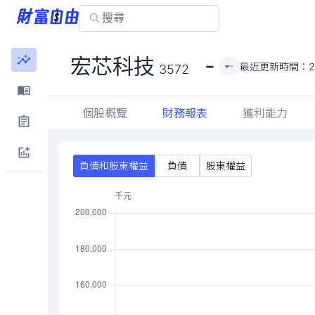
-
宏芯科技
最近更新時間：
2
-
3572
個股概覽
財務報表
獲利能力
負債和股東權益
負債
股東權益