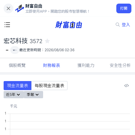
財富自由
宏芯科技 3572
打開
-
立即使用APP，開啟您的股市智慧導航！
登入
宏芯科技
3572
-
-
最近更新時間：
2026/08/06 02:36
個股概覽
財務報表
獲利能力
安全性分析
現金流量表
每股現金流量表
近5年
季報