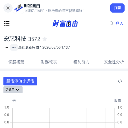
財富自由
宏芯科技 3572
打開
-
立即使用APP，開啟您的股市智慧導航！
登入
宏芯科技
3572
-
-
最近更新時間：
2026/08/06 17:37
個股概覽
財務報表
獲利能力
安全性分析
股價淨值比評價
近5年