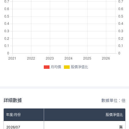
月均價
股價淨值比
詳細數據
數據單位：倍
年度/月份
股價淨值比
2026/07
無