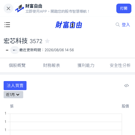
財富自由
宏芯科技 3572
打開
-
立即使用APP，開啟您的股市智慧導航！
登入
宏芯科技
3572
-
-
最近更新時間：
2026/08/06 14:56
個股概覽
財務報表
獲利能力
安全性分析
法人買賣
近1月