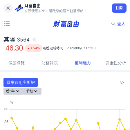
財富自由
其陽 3564
打開
46.30
0.54%
立即使用APP，開啟您的股市智慧導航！
登入
其陽
3564
46.30
0.54%
最近更新時間：
2026/08/07 05:30
個股概覽
財務報表
獲利能力
安全性分析
營業費用率拆解
近5年
季報