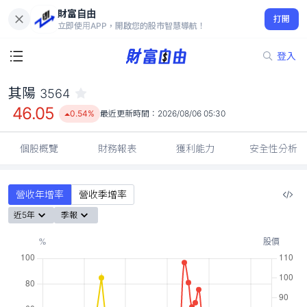
財富自由
其陽 3564
打開
46.05
0.54%
立即使用APP，開啟您的股市智慧導航！
登入
其陽
3564
46.05
0.54%
最近更新時間：
2026/08/06 05:30
個股概覽
財務報表
獲利能力
安全性分析
營收年增率
營收季增率
近5年
季報