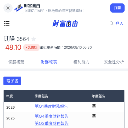
財富自由
其陽 3564
打開
48.10
3.88%
立即使用APP，開啟您的股市智慧導航！
登入
其陽
3564
48.10
3.88%
最近更新時間：
2026/08/10 05:30
個股概覽
財務報表
獲利能力
安全性分析
電子書
年度
季度報告
年度報告
無
第Q1季度財務報告
2026
無
第Q4季度財務報告
2025
第Q3季度財務報告